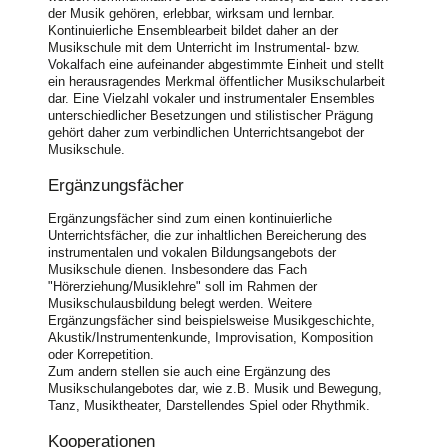
der Musik gehören, erlebbar, wirksam und lernbar.
Kontinuierliche Ensemblearbeit bildet daher an der
Musikschule mit dem Unterricht im Instrumental- bzw.
Vokalfach eine aufeinander abgestimmte Einheit und stellt
ein herausragendes Merkmal öffentlicher Musikschularbeit
dar. Eine Vielzahl vokaler und instrumentaler Ensembles
unterschiedlicher Besetzungen und stilistischer Prägung
gehört daher zum verbindlichen Unterrichtsangebot der
Musikschule.
Ergänzungsfächer
Ergänzungsfächer sind zum einen kontinuierliche
Unterrichtsfächer, die zur inhaltlichen Bereicherung des
instrumentalen und vokalen Bildungsangebots der
Musikschule dienen. Insbesondere das Fach
"Hörerziehung/Musiklehre" soll im Rahmen der
Musikschulausbildung belegt werden. Weitere
Ergänzungsfächer sind beispielsweise Musikgeschichte,
Akustik/Instrumentenkunde, Improvisation, Komposition
oder Korrepetition.
Zum andern stellen sie auch eine Ergänzung des
Musikschulangebotes dar, wie z.B. Musik und Bewegung,
Tanz, Musiktheater, Darstellendes Spiel oder Rhythmik.
Kooperationen