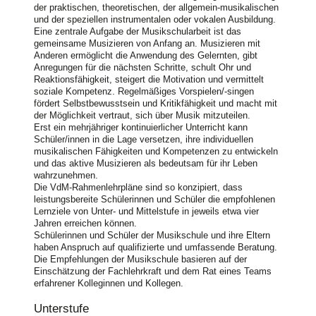
der praktischen, theoretischen, der allgemein-musikalischen
und der speziellen instrumentalen oder vokalen Ausbildung.
Eine zentrale Aufgabe der Musikschularbeit ist das
gemeinsame Musizieren von Anfang an. Musizieren mit
Anderen ermöglicht die Anwendung des Gelernten, gibt
Anregungen für die nächsten Schritte, schult Ohr und
Reaktionsfähigkeit, steigert die Motivation und vermittelt
soziale Kompetenz. Regelmäßiges Vorspielen/-singen
fördert Selbstbewusstsein und Kritikfähigkeit und macht mit
der Möglichkeit vertraut, sich über Musik mitzuteilen.
Erst ein mehrjähriger kontinuierlicher Unterricht kann
Schüler/innen in die Lage versetzen, ihre individuellen
musikalischen Fähigkeiten und Kompetenzen zu entwickeln
und das aktive Musizieren als bedeutsam für ihr Leben
wahrzunehmen.
Die VdM-Rahmenlehrpläne sind so konzipiert, dass
leistungsbereite Schülerinnen und Schüler die empfohlenen
Lernziele von Unter- und Mittelstufe in jeweils etwa vier
Jahren erreichen können.
Schülerinnen und Schüler der Musikschule und ihre Eltern
haben Anspruch auf qualifizierte und umfassende Beratung.
Die Empfehlungen der Musikschule basieren auf der
Einschätzung der Fachlehrkraft und dem Rat eines Teams
erfahrener Kolleginnen und Kollegen.
Unterstufe