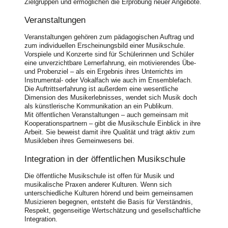
Zielgruppen und ermöglichen die Erprobung neuer Angebote.
Veranstaltungen
Veranstaltungen gehören zum pädagogischen Auftrag und
zum individuellen Erscheinungsbild einer Musikschule.
Vorspiele und Konzerte sind für Schülerinnen und Schüler
eine unverzichtbare Lernerfahrung, ein motivierendes Übe-
und Probenziel – als ein Ergebnis ihres Unterrichts im
Instrumental- oder Vokalfach wie auch im Ensemblefach.
Die Auftrittserfahrung ist außerdem eine wesentliche
Dimension des Musik­erlebnisses, wendet sich Musik doch
als künstlerische Kommunikation an ein Publikum.
Mit öffentlichen Veranstaltungen – auch gemeinsam mit
Kooperationspartnern – gibt die Musikschule Einblick in ihre
Arbeit. Sie beweist damit ihre Qualität und trägt aktiv zum
Musikleben ihres Gemeinwesens bei.
Integration in der öffentlichen Musikschule
Die öffentliche Musikschule ist offen für Musik und
musikalische Praxen anderer Kulturen. Wenn sich
unterschiedliche Kulturen hörend und beim gemeinsamen
Musizieren begegnen, entsteht die Basis für Verständnis,
Respekt, gegenseitige Wertschätzung und gesellschaftliche
Integration.