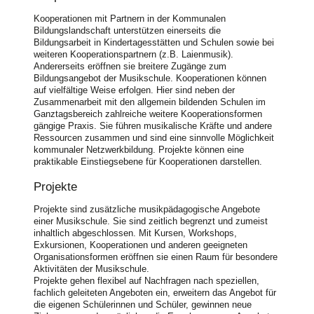
Kooperationen mit Partnern in der Kommunalen
Bildungslandschaft unterstützen einerseits die
Bildungsarbeit in Kindertagesstätten und Schulen sowie bei
weiteren Kooperationspartnern (z.B. Laienmusik).
Andererseits eröffnen sie breitere Zugänge zum
Bildungsangebot der Musikschule. Kooperationen können
auf vielfältige Weise erfolgen. Hier sind neben der
Zusammenarbeit mit den allgemein bildenden Schulen im
Ganztagsbereich zahlreiche weitere Kooperationsformen
gängige Praxis. Sie führen musikalische Kräfte und andere
Ressourcen zusammen und sind eine sinnvolle Möglichkeit
kommunaler Netzwerkbildung. Projekte können eine
praktikable Einstiegsebene für Kooperationen darstellen.
Projekte
Projekte sind zusätzliche musikpädagogische Angebote
einer Musikschule. Sie sind zeitlich begrenzt und zumeist
inhaltlich abgeschlossen. Mit Kursen, Workshops,
Exkursionen, Kooperationen und anderen geeigneten
Organisationsformen eröffnen sie einen Raum für besondere
Aktivitäten der Musikschule.
Projekte gehen flexibel auf Nachfragen nach speziellen,
fachlich geleiteten Angeboten ein, erweitern das Angebot für
die eigenen Schülerinnen und Schüler, gewinnen neue