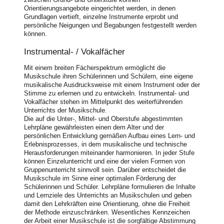
Orientierungsangebote eingerichtet werden, in denen
Grundlagen vertieft, einzelne Instrumente erprobt und
persönliche Neigungen und Begabungen festgestellt werden
können.
Instrumental- / Vokalfächer
Mit einem breiten Fächerspektrum ermöglicht die
Musikschule ihren Schülerinnen und Schülern, eine eigene
musikalische Ausdrucksweise mit einem Instrument oder der
Stimme zu erlernen und zu entwickeln. Instrumental- und
Vokalfächer stehen im Mittelpunkt des weiterführenden
Unterrichts der Musikschule.
Die auf die Unter-, Mittel- und Oberstufe abgestimmten
Lehrpläne gewährleisten einen dem Alter und der
persönlichen Entwicklung gemäßen Aufbau eines Lern- und
Erlebnisprozesses, in dem musikalische und technische
Herausforderungen miteinander harmonieren. In jeder Stufe
können Einzelunterricht und eine der vielen Formen von
Gruppenunterricht sinnvoll sein. Darüber entscheidet die
Musikschule im Sinne einer optimalen Förderung der
Schülerinnen und Schüler. Lehrpläne formulieren die Inhalte
und Lernziele des Unterrichts an Musikschulen und geben
damit den Lehrkräften eine Orientierung, ohne die Freiheit
der Methode einzuschränken. Wesentliches Kennzeichen
der Arbeit einer Musikschule ist die sorgfältige Abstimmung