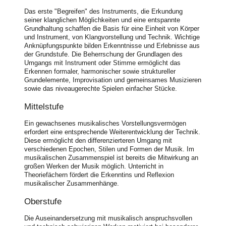
Das erste "Begreifen" des Instruments, die Erkundung
seiner klanglichen Möglichkeiten und eine entspannte
Grundhaltung schaffen die Basis für eine Einheit von Körper
und Instrument, von Klangvorstellung und Technik. Wichtige
Anknüpfungspunkte bilden Erkenntnisse und Erlebnisse aus
der Grundstufe. Die Beherrschung der Grundlagen des
Umgangs mit Instrument oder Stimme ermöglicht das
Erkennen formaler, harmonischer sowie struktureller
Grundelemente, Improvisation und gemeinsames Musizieren
sowie das niveaugerechte Spielen einfacher Stücke.
Mittelstufe
Ein gewachsenes musikalisches Vorstellungsvermögen
erfordert eine entsprechende Weiterentwicklung der Technik.
Diese ermöglicht den differenzierteren Umgang mit
verschiedenen Epochen, Stilen und Formen der Musik. Im
musikalischen Zusammenspiel ist bereits die Mitwirkung an
großen Werken der Musik möglich. Unterricht in
Theoriefächern fördert die Erkenntins und Reflexion
musikalischer Zusammenhänge.
Oberstufe
Die Auseinandersetzung mit musikalisch anspruchsvollen