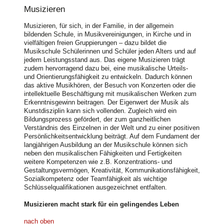
Musizieren
Musizieren, für sich, in der Familie, in der allgemein
bildenden Schule, in Musikvereinigungen, in Kirche und in
vielfältigen freien Gruppierungen – dazu bildet die
Musikschule Schülerinnen und Schüler jeden Alters und auf
jedem Leistungsstand aus. Das eigene Musizieren trägt
zudem hervorragend dazu bei, eine musikalische Urteils-
und Orientierungsfähigkeit zu entwickeln. Dadurch können
das aktive Musikhören, der Besuch von Konzerten oder die
intellektuelle Beschäftigung mit musikalischen Werken zum
Erkenntnisgewinn beitragen. Der Eigenwert der Musik als
Kunstdisziplin kann sich vollenden. Zugleich wird ein
Bildungsprozess gefördert, der zum ganzheitlichen
Verständnis des Einzelnen in der Welt und zu einer positiven
Persönlichkeitsentwicklung beiträgt. Auf dem Fundament der
langjährigen Ausbildung an der Musikschule können sich
neben den musikalischen Fähigkeiten und Fertigkeiten
weitere Kompetenzen wie z.B. Konzentrations- und
Gestaltungsvermögen, Kreativität, Kommunikationsfähigkeit,
Sozialkompetenz oder Teamfähigkeit als wichtige
Schlüsselqualifikationen ausgezeichnet entfalten.
Musizieren macht stark für ein gelingendes Leben
nach oben