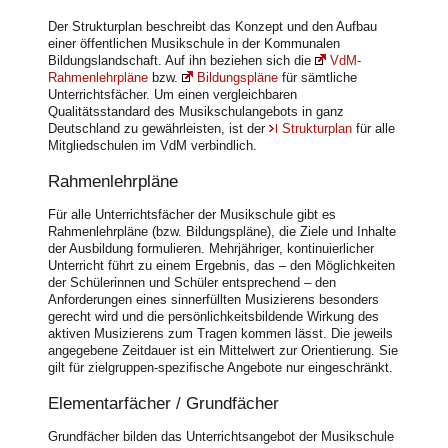
Der Strukturplan beschreibt das Konzept und den Aufbau
einer öffentlichen Musikschule in der Kommunalen
Bildungslandschaft. Auf ihn beziehen sich die
VdM-
Rahmenlehrpläne
bzw.
Bildungspläne
für sämtliche
Unterrichtsfächer. Um einen vergleichbaren
Qualitätsstandard des Musikschulangebots in ganz
Deutschland zu gewährleisten, ist der
Strukturplan
für alle
Mitgliedschulen im VdM verbindlich.
Rahmenlehrpläne
Für alle Unterrichtsfächer der Musikschule gibt es
Rahmenlehrpläne (bzw. Bildungspläne), die Ziele und Inhalte
der Ausbildung formulieren. Mehrjähriger, kontinuierlicher
Unterricht führt zu einem Ergebnis, das – den Möglichkeiten
der Schülerinnen und Schüler entsprechend – den
Anforderungen eines sinnerfüllten Musizierens besonders
gerecht wird und die persönlichkeitsbildende Wirkung des
aktiven Musizierens zum Tragen kommen lässt. Die jeweils
angegebene Zeitdauer ist ein Mittelwert zur Orientierung. Sie
gilt für zielgruppen-spezifische Angebote nur eingeschränkt.
Elementarfächer / Grundfächer
Grundfächer bilden das Unterrichtsangebot der Musikschule