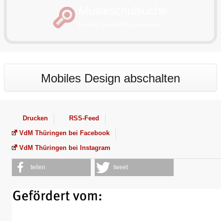
Musikschulsuche
Finden Sie Ihre Musikschule
Mobiles Design abschalten
Drucken
RSS-Feed
VdM Thüringen bei Facebook
VdM Thüringen bei Instagram
teilen
tweet