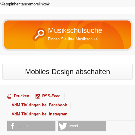
*#stopinheritancemorelinks#*
Musikschulsuche
Finden Sie Ihre Musikschule
Mobiles Design abschalten
Drucken
RSS-Feed
VdM Thüringen bei Facebook
VdM Thüringen bei Instagram
teilen
tweet