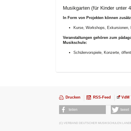
Musikgarten (für Kinder unter 
In Form von Projekten können zusätz
Kurse, Workshops, Exkursionen, 
Veranstaltungen gehören zum pädago
Musikschule:
Schülervorspiele, Konzerte, öffen
Drucken
RSS-Feed
VdM 
teilen
tweet
(C) VERBAND DEUTSCHER MUSIKSCHULEN LAN