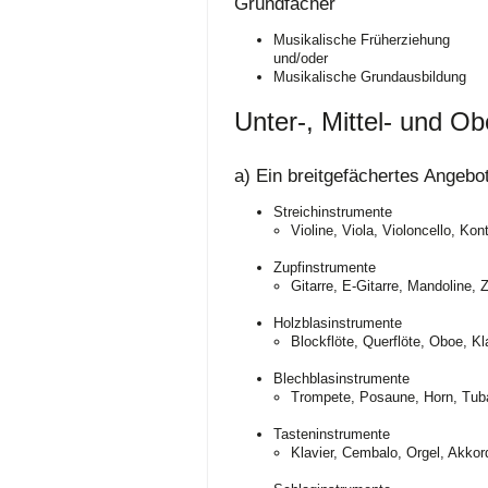
Grundfächer
Musikalische Früherziehung
und/oder
Musikalische Grundausbildung
Unter-, Mittel- und Ob
a) Ein breitgefächertes Angebo
Streichinstrumente
Violine, Viola, Violoncello, Kon
Zupfinstrumente
Gitarre, E-Gitarre, Mandoline, Z
Holzblasinstrumente
Blockflöte, Querflöte, Oboe, Kla
Blechblasinstrumente
Trompete, Posaune, Horn, Tuba
Tasteninstrumente
Klavier, Cembalo, Orgel, Akkor