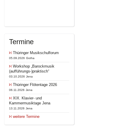
Termine
Thüringer Musikschulforum
05.09.2026
Gotha
Workshop „Barockmusik
(aufführungs-)praktisch“
03.10.2026
Jena
Thüringer Flötentage 2026
06.11.2026
Jena
XIX. Klavier- und
Kammermusiktage Jena
13.11.2026
Jena
weitere Termine