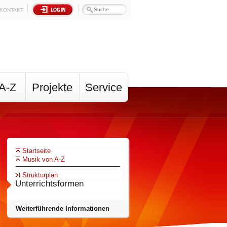
KONTAKT
A-Z
Projekte
Service
Startseite
Musik von A-Z
Strukturplan
Unterrichtsformen
Weiterführende Informationen