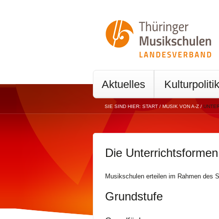
Aktuelles
Kulturpoliti
SIE SIND HIER:
START
/
MUSIK VON A-Z
/
UNTE
Die Unterrichtsforme
Musikschulen erteilen im Rahmen des St
Grundstufe