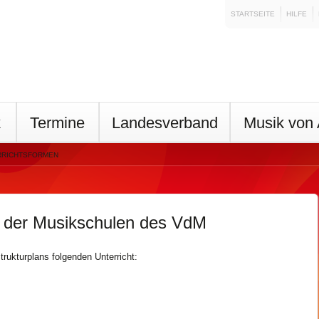
STARTSEITE
HILFE
k
Termine
Landesverband
Musik von 
RRICHTSFORMEN
n der Musikschulen des VdM
rukturplans folgenden Unterricht: