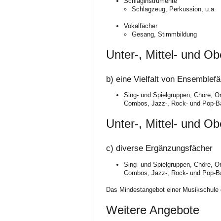
Schlaginstrumente
Schlagzeug, Perkussion, u.a.
Vokalfächer
Gesang, Stimmbildung
Unter-, Mittel- und Ob
b) eine Vielfalt von Ensemblef
Sing- und Spielgruppen, Chöre, O
Combos, Jazz-, Rock- und Pop-Ba
Unter-, Mittel- und O
c) diverse Ergänzungsfächer
Sing- und Spielgruppen, Chöre, O
Combos, Jazz-, Rock- und Pop-Ba
Das Mindestangebot einer Musikschule de
Weitere Angebote