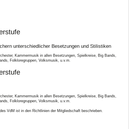
erstufe
ächern unterschiedlicher Besetzungen und Stilistiken
rchester, Kammermusik in allen Besetzungen, Spielkreise, Big Bands,
nds, Folkloregruppen, Volksmusik, u.v.m.
berstufe
rchester, Kammermusik in allen Besetzungen, Spielkreise, Big Bands,
nds, Folkloregruppen, Volksmusik, u.v.m.
s VdM ist in den Richtlinien der Mitgliedschaft beschrieben.