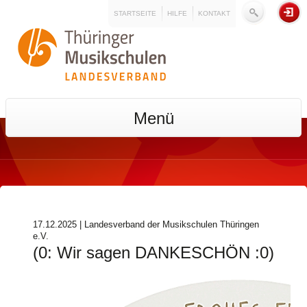
STARTSEITE
HILFE
KONTAKT
Menü
17.12.2025 | Landesverband der Musikschulen Thüringen
e.V.
(0: Wir sagen DANKESCHÖN :0)