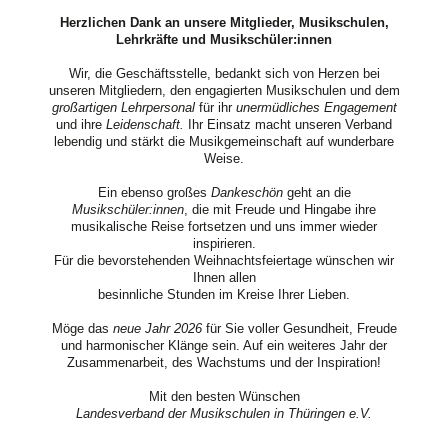
Herzlichen Dank an unsere Mitglieder, Musikschulen,
Lehrkräfte und Musikschüler:innen
Wir, die Geschäftsstelle, bedankt sich von Herzen bei
unseren Mitgliedern, den engagierten Musikschulen und dem
großartigen Lehrpersonal
für ihr
unermüdliches Engagement
und ihre
Leidenschaft.
Ihr Einsatz macht unseren Verband
lebendig und stärkt die Musikgemeinschaft auf wunderbare
Weise.
Ein ebenso großes
Dankeschön
geht an die
Musikschüler:innen
, die mit Freude und Hingabe ihre
musikalische Reise fortsetzen und uns immer wieder
inspirieren.
Für die bevorstehenden Weihnachtsfeiertage wünschen wir
Ihnen allen
besinnliche Stunden im Kreise Ihrer Lieben.
Möge das
neue Jahr 2026
für Sie voller Gesundheit, Freude
und harmonischer Klänge sein. Auf ein weiteres Jahr der
Zusammenarbeit, des Wachstums und der Inspiration!
Mit den besten Wünschen
Landesverband der Musikschulen in Thüringen e.V.