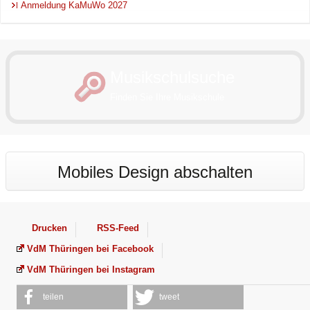
Anmeldung KaMuWo 2027
Musikschulsuche
Finden Sie Ihre Musikschule
Mobiles Design abschalten
Drucken
RSS-Feed
VdM Thüringen bei Facebook
VdM Thüringen bei Instagram
teilen
tweet