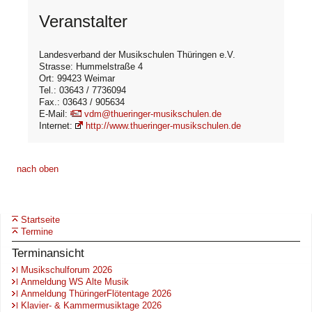
Veranstalter
Landesverband der Musikschulen Thüringen e.V.
Strasse: Hummelstraße 4
Ort: 99423 Weimar
Tel.: 03643 / 7736094
Fax.: 03643 / 905634
E-Mail:
vdm@thueringer-musikschulen.de
Internet:
http://www.thueringer-musikschulen.de
nach oben
Startseite
Termine
Terminansicht
Musikschulforum 2026
Anmeldung WS Alte Musik
Anmeldung ThüringerFlötentage 2026
Klavier- & Kammermusiktage 2026