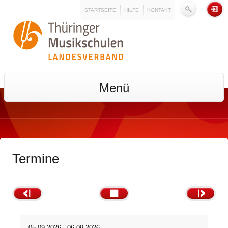
STARTSEITE
HILFE
KONTAKT
Menü
Termine
05.09.2026 - 06.09.2026