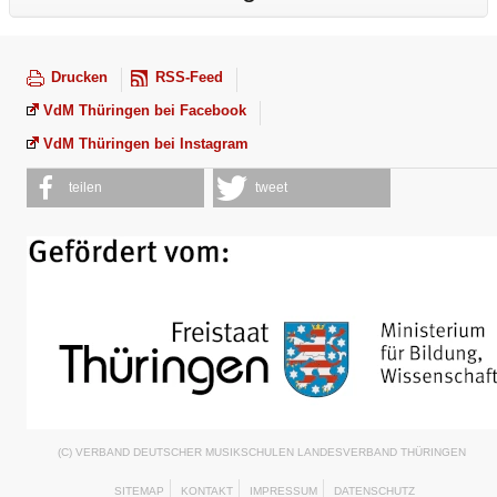
Drucken
RSS-Feed
VdM Thüringen bei Facebook
VdM Thüringen bei Instagram
teilen
tweet
(C) VERBAND DEUTSCHER MUSIKSCHULEN LANDESVERBAND THÜRINGEN
SITEMAP
KONTAKT
IMPRESSUM
DATENSCHUTZ