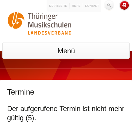
STARTSEITE
HILFE
KONTAKT
Menü
Termine
Der aufgerufene Termin ist nicht mehr
gültig (5).