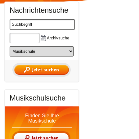
Nachrichtensuche
Archivsuche
Musikschulsuche
Finden Sie Ihre
Musikschule