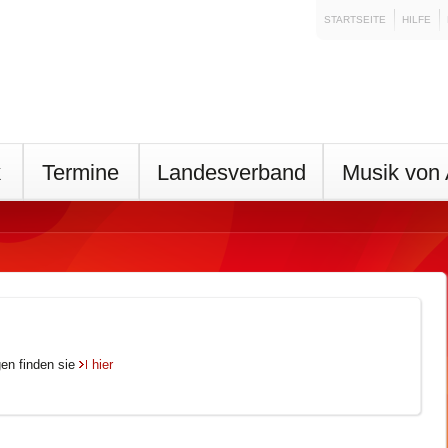
STARTSEITE
HILFE
k
Termine
Landesverband
Musik von 
gen finden sie
hier