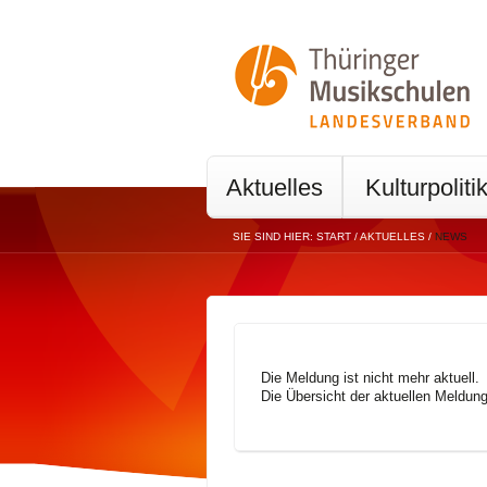
Aktuelles
Kulturpoliti
SIE SIND HIER:
START
/
AKTUELLES
/
NEWS
Die Meldung ist nicht mehr aktuell.
Die Übersicht der aktuellen Meldun