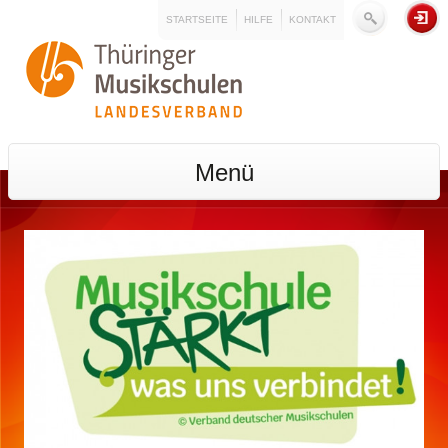
STARTSEITE
HILFE
KONTAKT
Menü