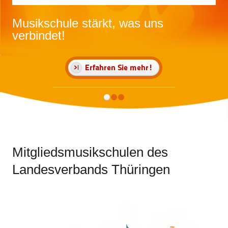
Musikschule stärkt, was uns
verbindet!
Mitgliedsmusikschulen des
Landesverbands Thüringen